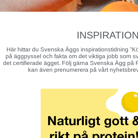
INSPIRATIO
Här hittar du Svenska Äggs inspirationstidning ”Kök
på äggpyssel och fakta om det viktiga jobb som 
det certifierade ägget. Följ gärna Svenska Ägg p
kan även prenumerera på vårt nyhetsbr