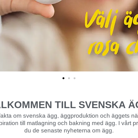
LKOMMEN TILL SVENSKA 
u fakta om svenska ägg, äggproduktion och äggets när
piration till matlagning och bakning med ägg. I vårt p
du de senaste nyheterna om ägg.