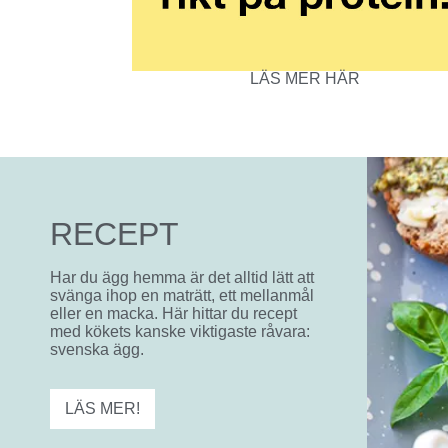
LÄS MER HÄR
RECEPT
Har du ägg hemma är det alltid lätt att
svänga ihop en maträtt, ett mellanmål
eller en macka. Här hittar du recept
med kökets kanske viktigaste råvara:
svenska ägg.
LÄS MER!