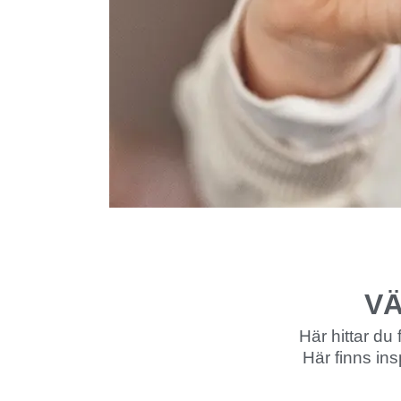
VÄ
Här hittar d
Här finns ins