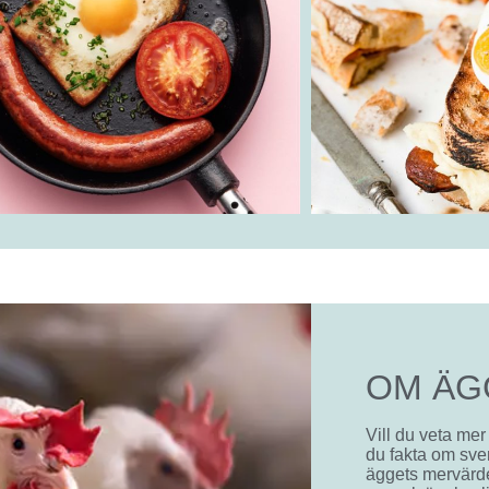
OM ÄG
Vill du veta mer
du fakta om sve
äggets mervärde