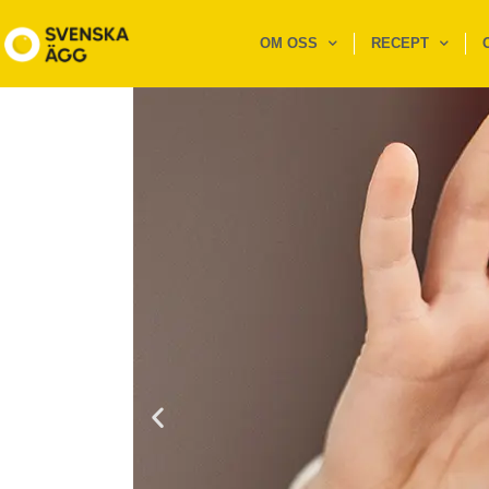
OM OSS
RECEPT