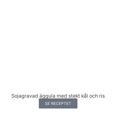
Sojagravad äggula med stekt kål och ris
SE RECEPTET