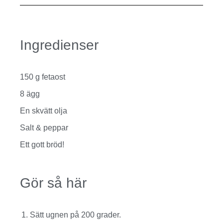
Ingredienser
150 g fetaost
8 ägg
En skvätt olja
Salt & peppar
Ett gott bröd!
Gör så här
Sätt ugnen på 200 grader.