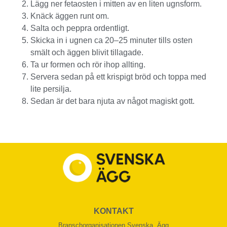
Lägg ner fetaosten i mitten av en liten ugnsform.
Knäck äggen runt om.
Salta och peppra ordentligt.
Skicka in i ugnen ca 20–25 minuter tills osten
smält och äggen blivit tillagade.
Ta ur formen och rör ihop allting.
Servera sedan på ett krispigt bröd och toppa med
lite persilja.
Sedan är det bara njuta av något magiskt gott.
KONTAKT
Branschorganisationen Svenska Ägg