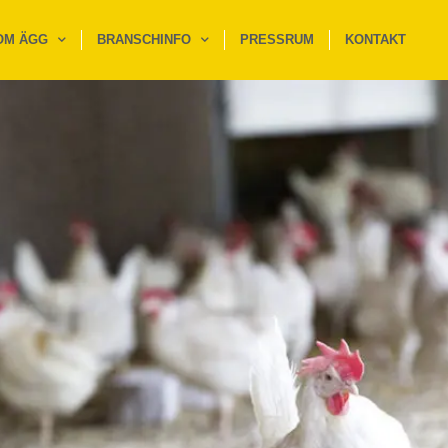
OM ÄGG
BRANSCHINFO
PRESSRUM
KONTAKT