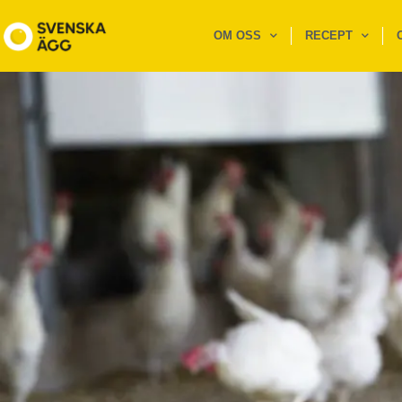
OM OSS
RECEPT