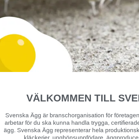
VÄLKOMMEN TILL SV
Svenska Ägg är branschorganisation för företage
arbetar för du ska kunna handla trygga, certifiera
ägg. Svenska Ägg representerar hela produktionsked
kläckerier, unghönsuppfödare, äggproducent