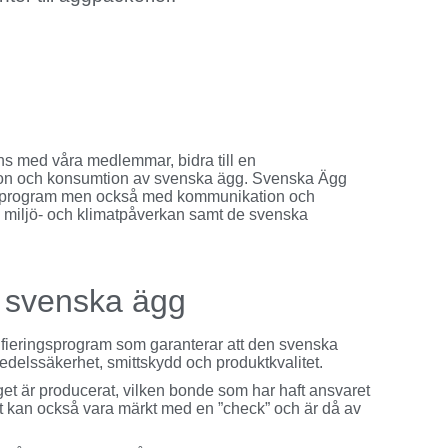
ns med våra medlemmar, bidra till en
ktion och konsumtion av svenska ägg. Svenska Ägg
trollprogram men också med kommunikation och
 miljö- och klimatpåverkan samt de svenska
e svenska ägg
fieringsprogram som garanterar att den svenska
edelssäkerhet, smittskydd och produktkvalitet.
get är producerat, vilken bonde som har haft ansvaret
t kan också vara märkt med en ”check” och är då av