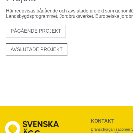
Här redovisas pågående och avslutade projekt som genomfört
Landsbygdsprogrammet, Jordbruksverket, Europeiska jordbru
PÅGÅENDE PROJEKT
AVSLUTADE PROJEKT
KONTAKT
Branschorganisationen