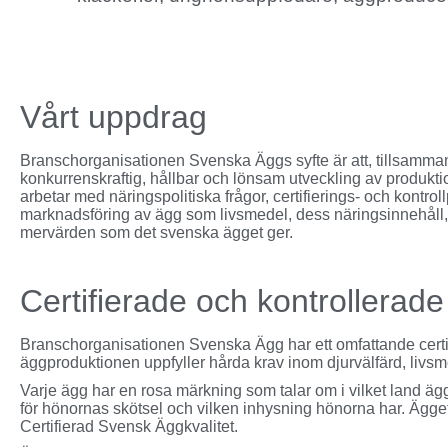
Vårt uppdrag
Branschorganisationen Svenska Äggs syfte är att, tillsamma
konkurrenskraftig, hållbar och lönsam utveckling av produ
arbetar med näringspolitiska frågor, certifierings- och kon
marknadsföring av ägg som livsmedel, dess näringsinnehåll,
mervärden som det svenska ägget ger.
Certifierade och kontrollerad
Branschorganisationen Svenska Ägg har ett omfattande certi
äggproduktionen uppfyller hårda krav inom djurvälfärd, livsm
Varje ägg har en rosa märkning som talar om i vilket land äg
för hönornas skötsel och vilken inhysning hönorna har. Ägge
Certifierad Svensk Äggkvalitet.