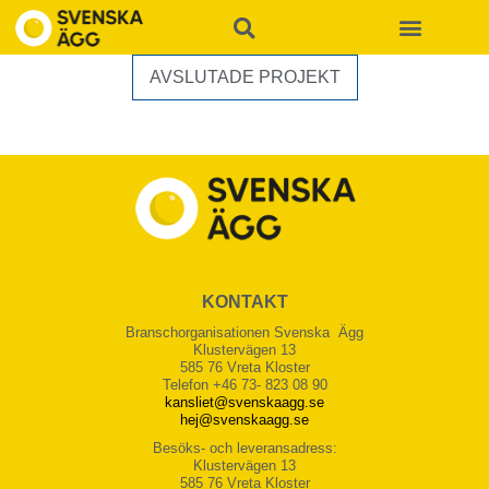
AVSLUTADE PROJEKT
KONTAKT
Branschorganisationen Svenska Ägg
Klustervägen 13
585 76 Vreta Kloster
Telefon +46 73- 823 08 90
kansliet@svenskaagg.se
hej@svenskaagg.se
Besöks- och leveransadress:
Klustervägen 13
585 76 Vreta Kloster