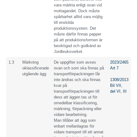
vara märkta enligt ovan vid
mottagandet. Dock måste
spårbarhet alltid vara möjlig
till enskilda
produktionssystem. Det
måste därför finnas papper
på att produktionsformen är
besiktigad och godkänd av
Jordbruksverket.
1.3
Märkning
De uppgifter som avses
2023/2465
oklassificerade
ovan och som ska finnas på
Art 7
utgående ägg
transportförpackningen får
inte ändras och ska finnas
1308/2013
kvar på
Bil VII,
transportförpackningen till
del VI, III
dess att äggen tas ut för
omedelbar klassificering,
märkning, förpackning eller
vidare bearbetning.
Man tillåter att ägg som
enbart mellanlagras för
vidare transport till ett annat