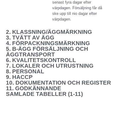
senast fyra dagar efter
värpdagen. Försäljning får då
ske upp till nio dagar efter
värpdagen.
2. KLASSNING/ÄGGMÄRKNING
3. TVÄTT AV ÄGG
4. FÖRPACKNINGSMÄRKNING
5. B-ÄGG FÖRSÄLJNING OCH
ÄGGTRANSPORT
6. KVALITETSKONTROLL
7. LOKALER OCH UTRUSTNING
8. PERSONAL
9. HACCP
10. DOKUMENTATION OCH REGISTER
11. GODKÄNNANDE
SAMLADE TABELLER (1-11)