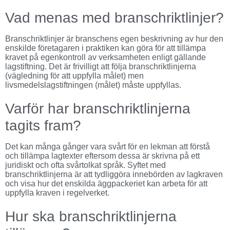
Vad menas med branschriktlinjer?
Branschriktlinjer är branschens egen beskrivning av hur den
enskilde företagaren i praktiken kan göra för att tillämpa
kravet på egenkontroll av verksamheten enligt gällande
lagstiftning. Det är frivilligt att följa branschriktlinjerna
(vägledning för att uppfylla målet) men
livsmedelslagstiftningen (målet) måste uppfyllas.
Varför har branschriktlinjerna
tagits fram?
Det kan många gånger vara svårt för en lekman att förstå
och tillämpa lagtexter eftersom dessa är skrivna på ett
juridiskt och ofta svårtolkat språk. Syftet med
branschriktlinjerna är att tydliggöra innebörden av lagkraven
och visa hur det enskilda äggpackeriet kan arbeta för att
uppfylla kraven i regelverket.
Hur ska branschriktlinjerna