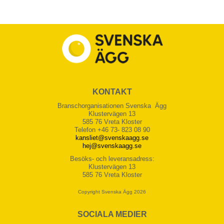
KONTAKT
Branschorganisationen Svenska Ägg
Klustervägen 13
585 76 Vreta Kloster
Telefon +46 73- 823 08 90
kansliet@svenskaagg.se
hej@svenskaagg.se
Besöks- och leveransadress:
Klustervägen 13
585 76 Vreta Kloster
Copyright Svenska Ägg 2026
SOCIALA MEDIER