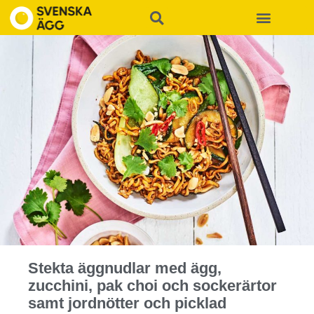
Stekta äggnudlar med ägg,
zucchini, pak choi och sockerärtor
samt jordnötter och picklad