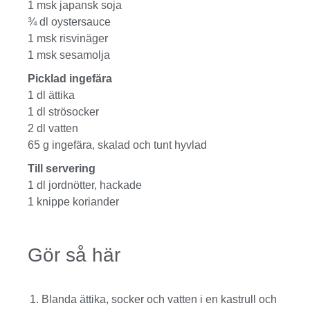
1 msk japansk soja
¾ dl oystersauce
1 msk risvinäger
1 msk sesamolja
Picklad ingefära
1 dl ättika
1 dl strösocker
2 dl vatten
65 g ingefära, skalad och tunt hyvlad
Till servering
1 dl jordnötter, hackade
1 knippe koriander
Gör så här
Blanda ättika, socker och vatten i en kastrull och