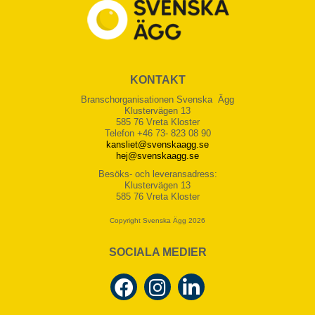
KONTAKT
Branschorganisationen Svenska Ägg
Klustervägen 13
585 76 Vreta Kloster
Telefon +46 73- 823 08 90
kansliet@svenskaagg.se
hej@svenskaagg.se
Besöks- och leveransadress:
Klustervägen 13
585 76 Vreta Kloster
Copyright Svenska Ägg 2026
SOCIALA MEDIER