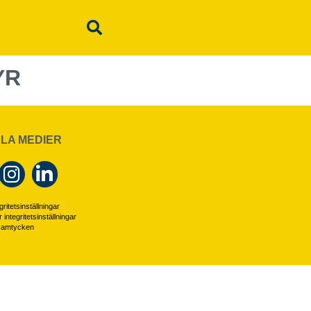
YR
LA MEDIER
ritetsinställningar
r integritetsinställningar
 samtycken