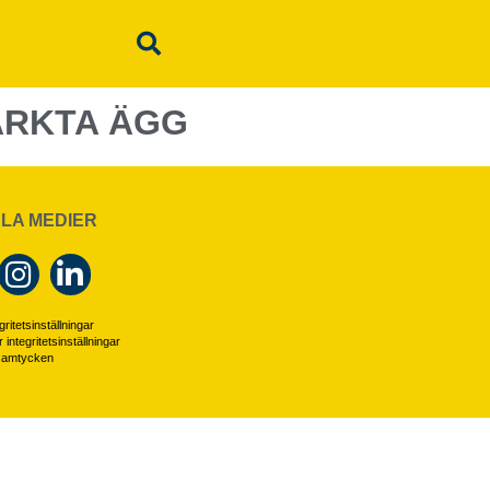
ÄRKTA ÄGG
LA MEDIER
ritetsinställningar
r integritetsinställningar
 samtycken