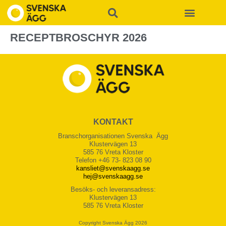
RECEPTBROSCHYR 2026
KONTAKT
Branschorganisationen Svenska Ägg
Klustervägen 13
585 76 Vreta Kloster
Telefon +46 73- 823 08 90
kansliet@svenskaagg.se
hej@svenskaagg.se
Besöks- och leveransadress:
Klustervägen 13
585 76 Vreta Kloster
Copyright Svenska Ägg 2026