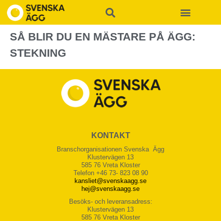
SÅ BLIR DU EN MÄSTARE PÅ ÄGG:
STEKNING
KONTAKT
Branschorganisationen Svenska Ägg
Klustervägen 13
585 76 Vreta Kloster
Telefon +46 73- 823 08 90
kansliet@svenskaagg.se
hej@svenskaagg.se
Besöks- och leveransadress:
Klustervägen 13
585 76 Vreta Kloster