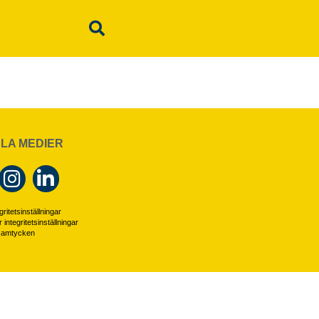
LA MEDIER
ritetsinställningar
r integritetsinställningar
 samtycken