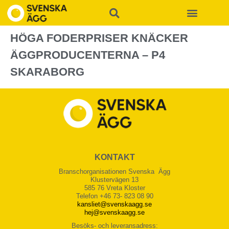
HÖGA FODERPRISER KNÄCKER
ÄGGPRODUCENTERNA – P4
SKARABORG
KONTAKT
Branschorganisationen Svenska Ägg
Klustervägen 13
585 76 Vreta Kloster
Telefon +46 73- 823 08 90
kansliet@svenskaagg.se
hej@svenskaagg.se
Besöks- och leveransadress: