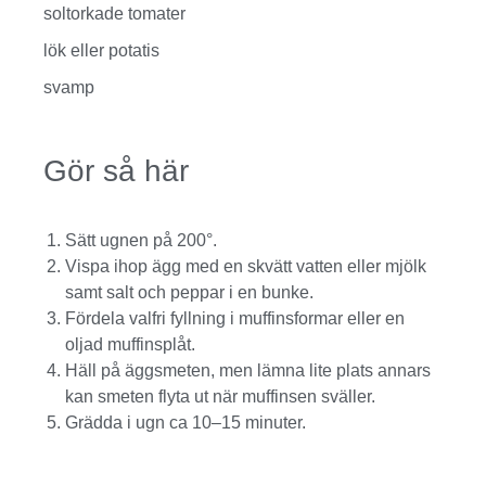
soltorkade tomater
lök eller potatis
svamp
Gör så här
Sätt ugnen på 200°.
Vispa ihop ägg med en skvätt vatten eller mjölk
samt salt och peppar i en bunke.
Fördela valfri fyllning i muffinsformar eller en
oljad muffinsplåt.
Häll på äggsmeten, men lämna lite plats annars
kan smeten flyta ut när muffinsen sväller.
Grädda i ugn ca 10–15 minuter.