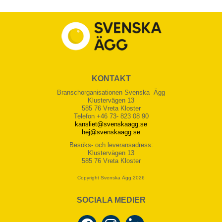
KONTAKT
Branschorganisationen Svenska Ägg
Klustervägen 13
585 76 Vreta Kloster
Telefon +46 73- 823 08 90
kansliet@svenskaagg.se
hej@svenskaagg.se
Besöks- och leveransadress:
Klustervägen 13
585 76 Vreta Kloster
Copyright Svenska Ägg 2026
SOCIALA MEDIER