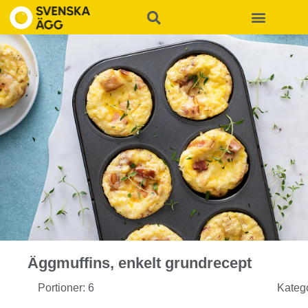
Äggmuffins, enkelt grundrecept
Portioner: 6
Kateg