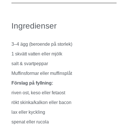
Ingredienser
3–4 ägg (beroende på storlek)
1 skvätt vatten eller mjölk
salt & svartpeppar
Muffinsformar eller muffinsplåt
Förslag på fyllning:
riven ost, keso eller fetaost
rökt skinka/kalkon eller bacon
lax eller kyckling
spenat eller rucola