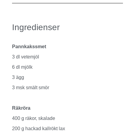
Ingredienser
Pannkakssmet
3 dl vetemjöl
6 dl mjölk
3 ägg
3 msk smält smör
Räkröra
400 g räkor, skalade
200 g hackad kallrökt lax