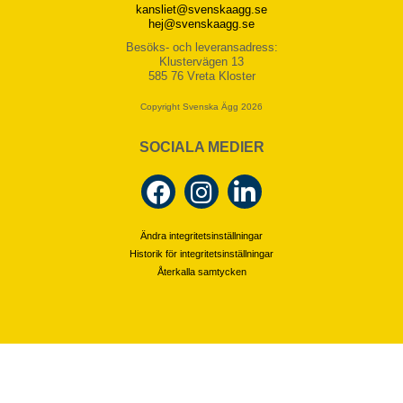
kansliet@svenskaagg.se
hej@svenskaagg.se
Besöks- och leveransadress:
Klustervägen 13
585 76 Vreta Kloster
Copyright Svenska Ägg 2026
SOCIALA MEDIER
Ändra integritetsinställningar
Historik för integritetsinställningar
Återkalla samtycken