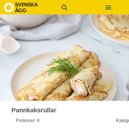
Pannkaksrullar
Portioner: 4
Kateg