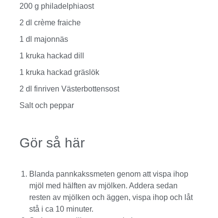
200 g philadelphiaost
2 dl crème fraiche
1 dl majonnäs
1 kruka hackad dill
1 kruka hackad gräslök
2 dl finriven Västerbottensost
Salt och peppar
Gör så här
Blanda pannkakssmeten genom att vispa ihop
mjöl med hälften av mjölken. Addera sedan
resten av mjölken och äggen, vispa ihop och låt
stå i ca 10 minuter.