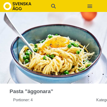
Pasta ”äggonara”
Portioner: 4
Kateg