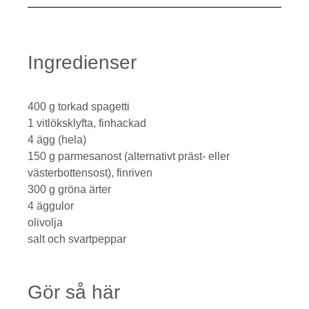
Ingredienser
400 g torkad spagetti
1 vitlöksklyfta, finhackad
4 ägg (hela)
150 g parmesanost (alternativt präst- eller
västerbottensost), finriven
300 g gröna ärter
4 äggulor
olivolja
salt och svartpeppar
Gör så här