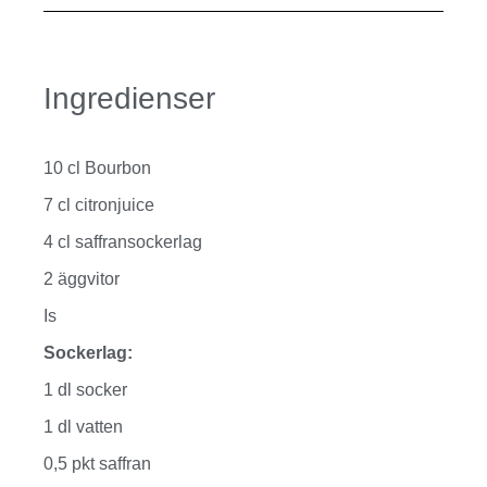
Ingredienser
10 cl Bourbon
7 cl citronjuice
4 cl saffransockerlag
2 äggvitor
Is
Sockerlag:
1 dl socker
1 dl vatten
0,5 pkt saffran