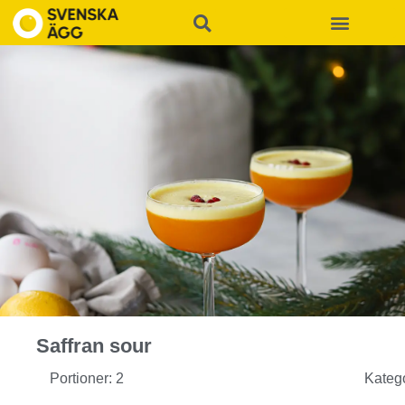
Saffran sour
Portioner: 2
Kateg