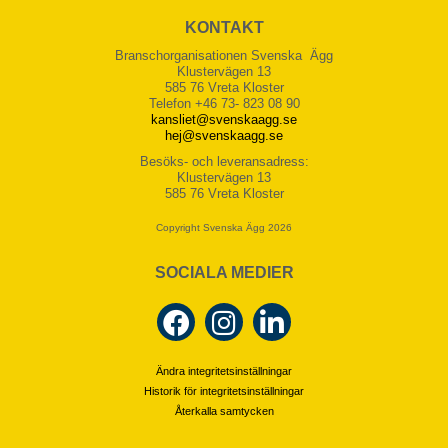
KONTAKT
Branschorganisationen Svenska Ägg
Klustervägen 13
585 76 Vreta Kloster
Telefon +46 73- 823 08 90
kansliet@svenskaagg.se
hej@svenskaagg.se
Besöks- och leveransadress:
Klustervägen 13
585 76 Vreta Kloster
Copyright Svenska Ägg 2026
SOCIALA MEDIER
Ändra integritetsinställningar
Historik för integritetsinställningar
Återkalla samtycken