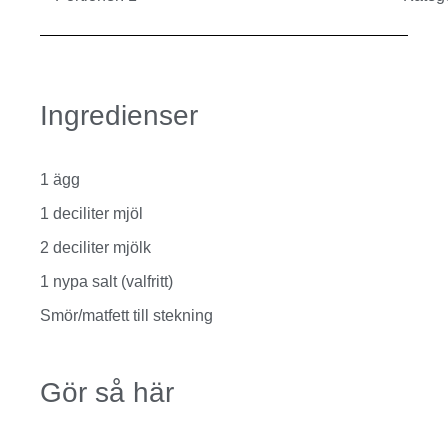
Ingredienser
1 ägg
1 deciliter mjöl
2 deciliter mjölk
1 nypa salt (valfritt)
Smör/matfett till stekning
Gör så här