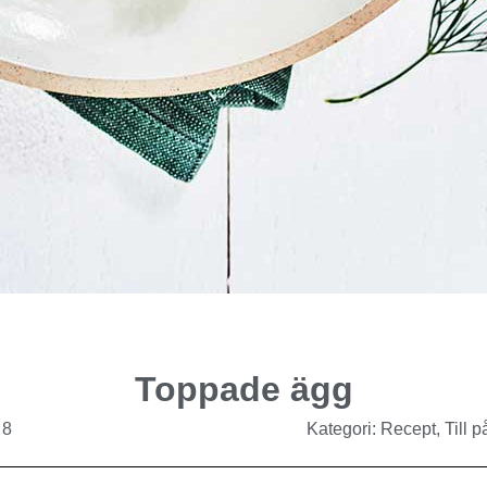
Toppade ägg
 8
Kategori:
Recept
,
Till p