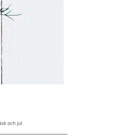
åsk och jul