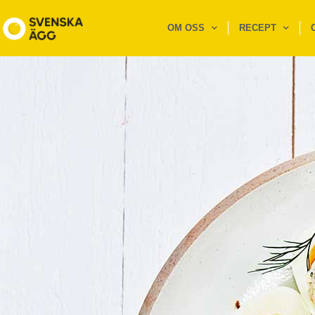
OM OSS
RECEPT