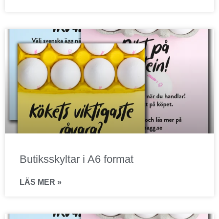
Butiksskyltar i A6 format
LÄS MER »