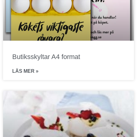
Butiksskyltar A4 format
LÄS MER »