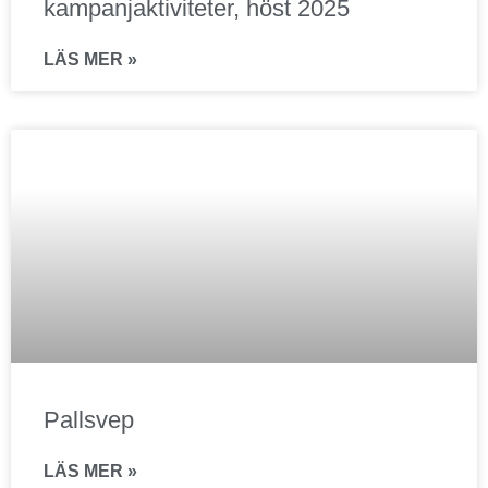
kampanjaktiviteter, höst 2025
LÄS MER »
Pallsvep
LÄS MER »