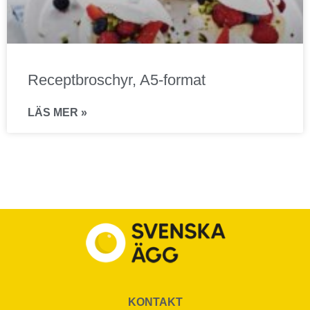
Receptbroschyr, A5-format
LÄS MER »
KONTAKT