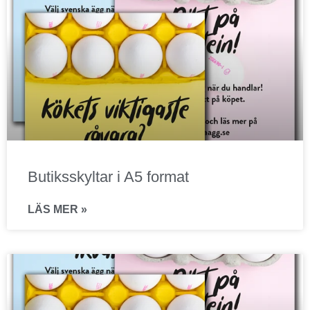
Butiksskyltar i A5 format
LÄS MER »