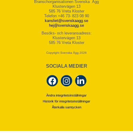
Branschorganisationen Svenska Ägg
Klustervägen 13
585 76 Vreta Kloster
Telefon +46 73- 823 08 90
kansliet@svenskaagg.se
hej@svenskaagg.se
Besöks- och leveransadress:
Klustervägen 13
585 76 Vreta Kloster
Copyright Svenska Ägg 2026
SOCIALA MEDIER
Ändra integritetsinställningar
Historik för integritetsinställningar
Återkalla samtycken