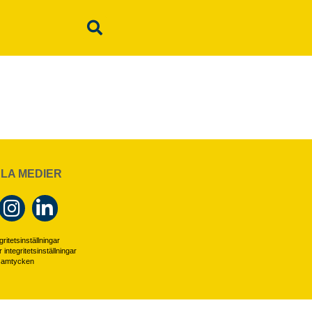
LA MEDIER
ritetsinställningar
r integritetsinställningar
 samtycken